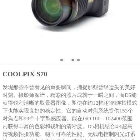
COOLPIX S70
发现那些不曾看见的重要瞬间，捕捉那些曾经遗失的美好
时刻。摄影师深谙，精彩的照片成就于一瞬之间，而D5能
获得锐利清晰的取景器图像，即使在约12幅/秒的连拍模式
下也能实现良好的稳定性。它的自动对焦系统提供153个
对焦点和99个十字型感应器。能在ISO 100 - 102400范围
内获得丰富的色彩和锐利的清晰度。D5相机结合4K超高
清视频拍摄功能、稳固可靠的性能、无线电控制闪光灯系