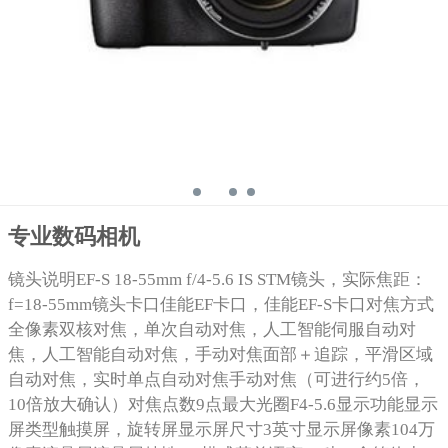
专业数码相机
镜头说明EF-S 18-55mm f/4-5.6 IS STM镜头，实际焦距：
f=18-55mm镜头卡口佳能EF卡口，佳能EF-S卡口对焦方式
全像素双核对焦，单次自动对焦，人工智能伺服自动对
焦，人工智能自动对焦，手动对焦面部＋追踪，平滑区域
自动对焦，实时单点自动对焦手动对焦（可进行约5倍，
10倍放大确认）对焦点数9点最大光圈F4-5.6显示功能显示
屏类型触摸屏，旋转屏显示屏尺寸3英寸显示屏像素104万