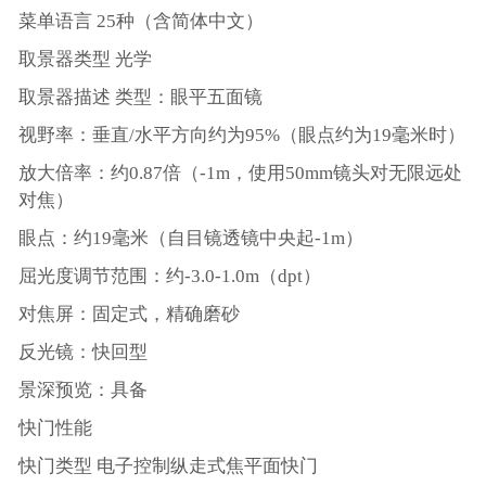
菜单语言 25种（含简体中文）
取景器类型 光学
取景器描述 类型：眼平五面镜
视野率：垂直/水平方向约为95%（眼点约为19毫米时）
放大倍率：约0.87倍（-1m，使用50mm镜头对无限远处
对焦）
眼点：约19毫米（自目镜透镜中央起-1m）
屈光度调节范围：约-3.0-1.0m（dpt）
对焦屏：固定式，精确磨砂
反光镜：快回型
景深预览：具备
快门性能
快门类型 电子控制纵走式焦平面快门