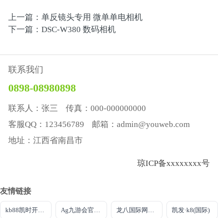
上一篇：单反镜头专用 微单单电相机
下一篇：DSC-W380 数码相机
联系我们
0898-08980898
联系人：张三 传真：000-000000000
客服QQ：123456789 邮箱：admin@youweb.com
地址：江西省南昌市
琼ICP备xxxxxxxx号
友情链接
kb88凯时开户首页
Ag九游会官方首页
龙八国际网页long8868头号
凯发·k8(国际)