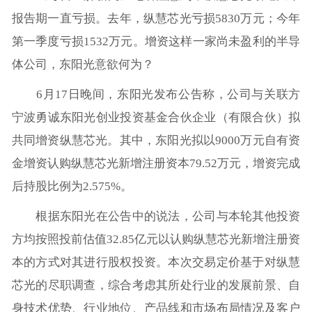
报告期一直亏损。去年，纵慧芯光亏损5830万元；今年
第一季度亏损1532万元。增资这样一家尚未盈利的半导
体公司，东阳光意欲何为？
6月17日晚间，东阳光发布公告称，公司与关联方
宁波勇诚东阳光创业投资基金合伙企业（有限合伙）拟
共同增资纵慧芯光。其中，东阳光拟以9000万元自有资
金增资认购纵慧芯光新增注册资本79.52万元，增资完成
后持股比例为2.575%。
根据东阳光在公告中的说法，公司与本轮其他投资
方均按照投前估值32.85亿元以认购纵慧芯光新增注册资
本的方式对其进行股权投资。本次交易定价基于对纵慧
芯光的尽职调查，综合考虑其所处行业的发展前景、自
身技术优势、行业地位、产品线和市场布局情况及客户