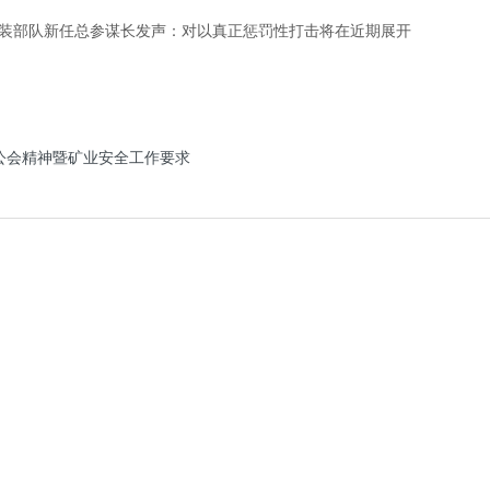
部队新任总参谋长发声：对以真正惩罚性打击将在近期展开
公会精神暨矿业安全工作要求