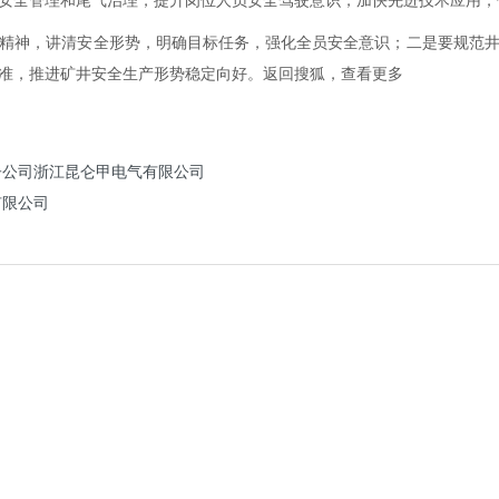
安全管理和尾气治理，提升岗位人员安全驾驶意识，加快先进技术应用，
神，讲清安全形势，明确目标任务，强化全员安全意识；二是要规范井
准，推进矿井安全生产形势稳定向好。返回搜狐，查看更多
资子公司浙江昆仑甲电气有限公司
有限公司