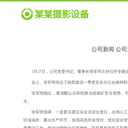
公司新闻 公
3月27日，公司党委书记、董事长张军明主持召开专题
会上，张军明传达了陕西煤业一季度安全办公会精神和近
张军明指出，要清醒认识和把握当前煤矿安全形势，牢固
生。
张军明强调，一是要压紧压实全员安全责任，在用心工作
区域场所、重点生产环节，加强高危作业管控，优化安全管