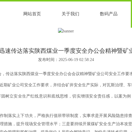
网站首页
关于我们
数码产品
司迅速传达落实陕西煤业一季度安全办公会精神暨矿
发布时间：2025-06-19 02:58:24
会，传达落实陕西煤业一季度安全办公会会议精神暨矿业公司安全工作要
期矿业公司安全工作要求，并结合矿井安全生产实际，对瓦斯治理、车
树立安全生产红线意识和底线思维，切实增强安全责任感，以案为例
制落实上下功夫，严格执行值班带班制度，实事求是开展风险隐患排查
理措施，提升现场安全管理水平；三是要持续开展煤矿安全生产治本攻